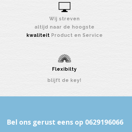
Wij streven
altijd naar de hoogste
kwaliteit
Product en Service
Flexibilty
blijft de key!
Bel ons gerust eens op 0629196066