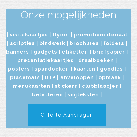
Onze mogelijkheden
| visitekaartjes | flyers | promotiemateriaal
| scripties | bindwerk | brochures | folders |
banners | gadgets | etiketten | briefpapier |
presentatiekaartjes | draaiboeken |
posters | spandoeken | kaarten | goodies |
placemats | DTP | enveloppen | opmaak |
menukaarten | stickers | clubblaadjes |
beletteren | snijteksten |
Offerte Aanvragen