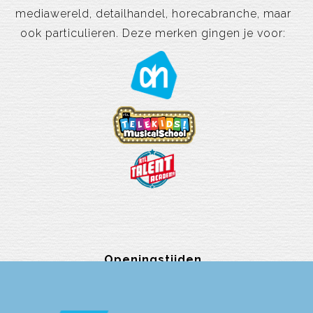
mediawereld, detailhandel, horecabranche, maar
ook particulieren. Deze merken gingen je voor:
Openingstijden
Telefoon | WhatsApp | E-mail
maandag t/m vrijdag 08.00 tot 17.30 uur