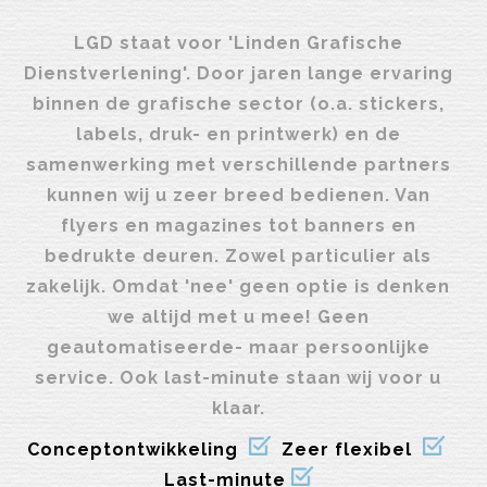
LGD staat voor 'Linden Grafische
Dienstverlening'. Door jaren lange ervaring
binnen de grafische sector (o.a. stickers,
labels, druk- en printwerk) en de
samenwerking met verschillende partners
kunnen wij u zeer breed bedienen. Van
flyers en magazines tot banners en
bedrukte deuren. Zowel particulier als
zakelijk. Omdat 'nee' geen optie is denken
we altijd met u mee! Geen
geautomatiseerde- maar persoonlijke
service. Ook last-minute staan wij voor u
klaar.
Conceptontwikkeling
Zeer flexibel
Last-minute